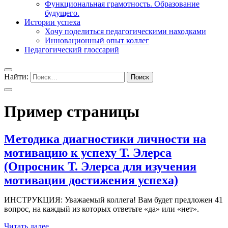
Функциональная грамотность. Образование
будущего.
Истории успеха
Хочу поделиться педагогическими находками
Инновационный опыт коллег
Педагогический глоссарий
Найти:
Пример страницы
Методика диагностики личности на
мотивацию к успеху Т. Элерса
(Опросник Т. Элерса для изучения
мотивации достижения успеха)
ИНСТРУКЦИЯ: Уважаемый коллега! Вам будет предложен 41
вопрос, на каждый из которых ответьте «да» или «нет».
Читать далее