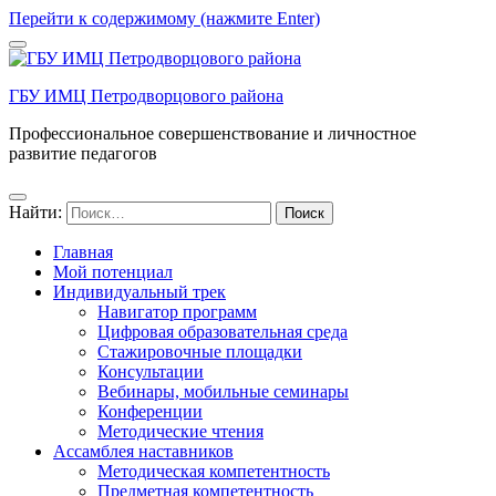
Перейти к содержимому (нажмите Enter)
ГБУ ИМЦ Петродворцового района
Профессиональное совершенствование и личностное
развитие педагогов
Найти:
Главная
Мой потенциал
Индивидуальный трек
Навигатор программ
Цифровая образовательная среда
Стажировочные площадки
Консультации
Вебинары, мобильные семинары
Конференции
Методические чтения
Ассамблея наставников
Методическая компетентность
Предметная компетентность