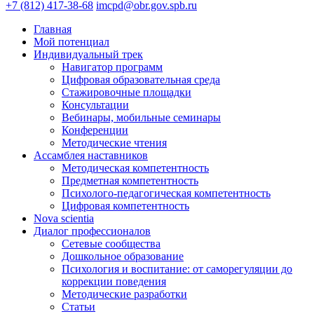
+7 (812) 417-38-68
imcpd@obr.gov.spb.ru
Главная
Мой потенциал
Индивидуальный трек
Навигатор программ
Цифровая образовательная среда
Стажировочные площадки
Консультации
Вебинары, мобильные семинары
Конференции
Методические чтения
Ассамблея наставников
Методическая компетентность
Предметная компетентность
Психолого-педагогическая компетентность
Цифровая компетентность
Nova scientia
Диалог профессионалов
Сетевые сообщества
Дошкольное образование
Психология и воспитание: от саморегуляции до
коррекции поведения
Методические разработки
Статьи