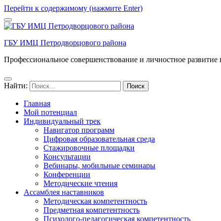
Перейти к содержимому (нажмите Enter)
ГБУ ИМЦ Петродворцового района
Профессиональное совершенствование и личностное развитие 
Найти:
Главная
Мой потенциал
Индивидуальный трек
Навигатор программ
Цифровая образовательная среда
Стажировочные площадки
Консультации
Вебинары, мобильные семинары
Конференции
Методические чтения
Ассамблея наставников
Методическая компетентность
Предметная компетентность
Психолого-педагогическая компетентность