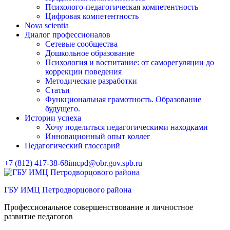
Психолого-педагогическая компетентность
Цифровая компетентность
Nova scientia
Диалог профессионалов
Сетевые сообщества
Дошкольное образование
Психология и воспитание: от саморегуляции до
коррекции поведения
Методические разработки
Статьи
Функциональная грамотность. Образование
будущего.
Истории успеха
Хочу поделиться педагогическими находками
Инновационный опыт коллег
Педагогический глоссарий
+7 (812) 417-38-68
imcpd@obr.gov.spb.ru
ГБУ ИМЦ Петродворцового района
Профессиональное совершенствование и личностное
развитие педагогов