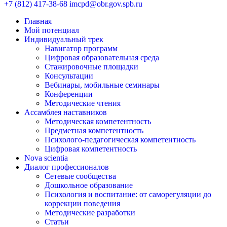
+7 (812) 417-38-68
imcpd@obr.gov.spb.ru
Главная
Мой потенциал
Индивидуальный трек
Навигатор программ
Цифровая образовательная среда
Стажировочные площадки
Консультации
Вебинары, мобильные семинары
Конференции
Методические чтения
Ассамблея наставников
Методическая компетентность
Предметная компетентность
Психолого-педагогическая компетентность
Цифровая компетентность
Nova scientia
Диалог профессионалов
Сетевые сообщества
Дошкольное образование
Психология и воспитание: от саморегуляции до
коррекции поведения
Методические разработки
Статьи